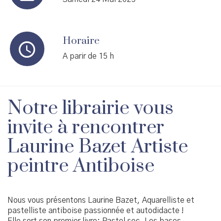
Horaire
A parir de 15 h
Notre librairie vous
invite à rencontrer
Laurine Bazet Artiste
peintre Antiboise
Nous vous présentons Laurine Bazet, Aquarelliste et
pastelliste antiboise passionnée et autodidacte !
Elle sort son premier livre: Pastel sec, Les bases