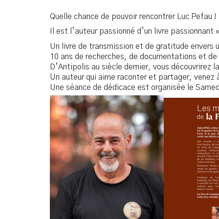
Quelle chance de pouvoir rencontrer Luc Pefau !
Il est l’auteur passionné d’un livre passionnant
Un livre de transmission et de gratitude envers u
10 ans de recherches, de documentations et de ré
D’Antipolis au siècle dernier, vous découvrirez la
Un auteur qui aime raconter et partager, venez 
Une séance de dédicace est organisée le Samedi