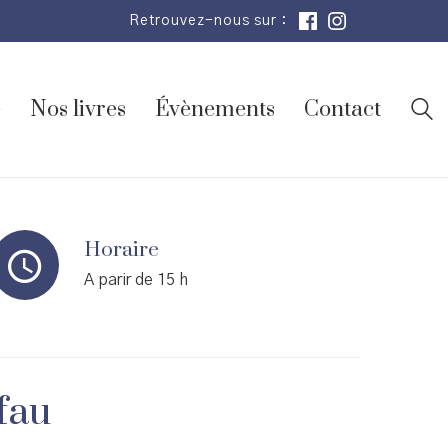
Retrouvez-nous sur :
e
Nos livres
Évènements
Contact
Horaire
A parir de 15 h
efau