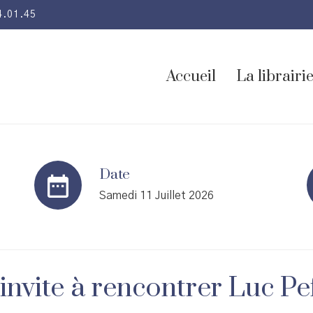
4.01.45
Accueil
La librairi
Date
Samedi 11 Juillet 2026
 invite à rencontrer Luc P