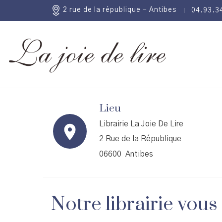
2 rue de la république - Antibes
04.93.3
Lieu
Librairie La Joie De Lire
2 Rue de la République
06600 Antibes
Notre librairie vous