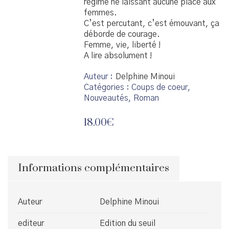
régime ne laissant aucune place aux
femmes.
C’est percutant, c’est émouvant, ça
déborde de courage.
Femme, vie, liberté !
A lire absolument !
Auteur
Delphine Minoui
Catégories :
Coups de coeur
,
Nouveautés
,
Roman
18.00
€
Informations complémentaires
Auteur
Delphine Minoui
editeur
Edition du seuil