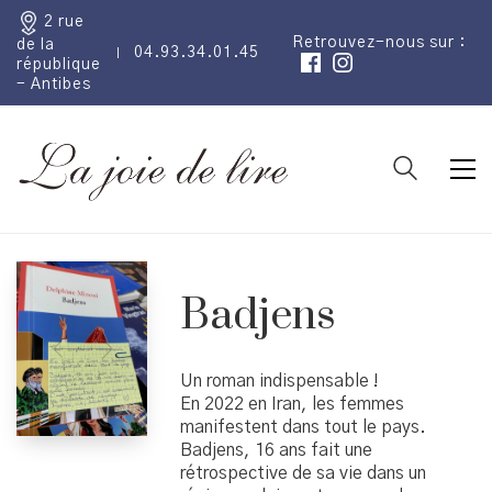
2 rue
Retrouvez-nous sur :
de la
04.93.34.01.45
république
- Antibes
Badjens
Un roman indispensable !
En 2022 en Iran, les femmes
manifestent dans tout le pays.
Badjens, 16 ans fait une
rétrospective de sa vie dans un