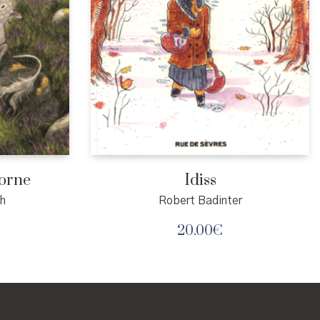
corne
Idiss
h
Robert Badinter
20.00
€