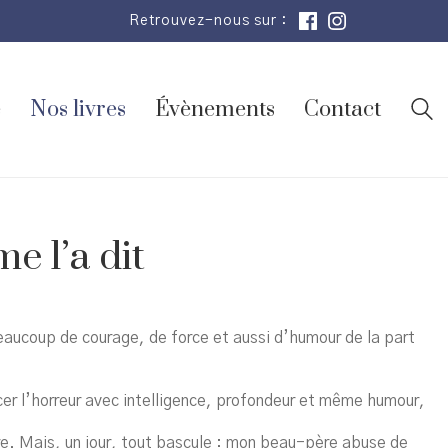
Retrouvez-nous sur :
e
Nos livres
Évènements
Contact
me l’a dit
Beaucoup de courage, de force et aussi d’humour de la part
er l’horreur avec intelligence, profondeur et même humour,
oire. Mais, un jour, tout bascule : mon beau-père abuse de