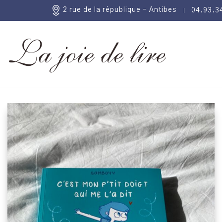
2 rue de la république - Antibes
04.93.3