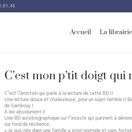
4.01.45
Accueil
La librairi
C’est mon p’tit doigt qui 
C’est l’émotion qui parle à la lecture de cette BD !!
Une lecture douce et chaleureuse, pour un sujet terrible !! 
de Samboyy !
A lire absolument !!
Une BD autobiographique sur l’inceste qui parvient à dénonc
sur fond de résilience.
« Je suis née dans une famille a priori normale et sans hist