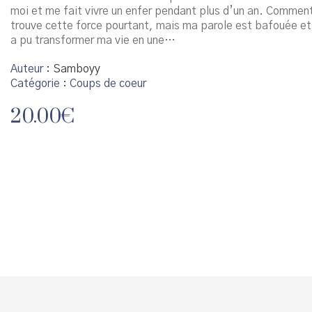
moi et me fait vivre un enfer pendant plus d’un an. Comment 
trouve cette force pourtant, mais ma parole est bafouée e
a pu transformer ma vie en une…
Auteur
Samboyy
Catégorie :
Coups de coeur
20.00
€