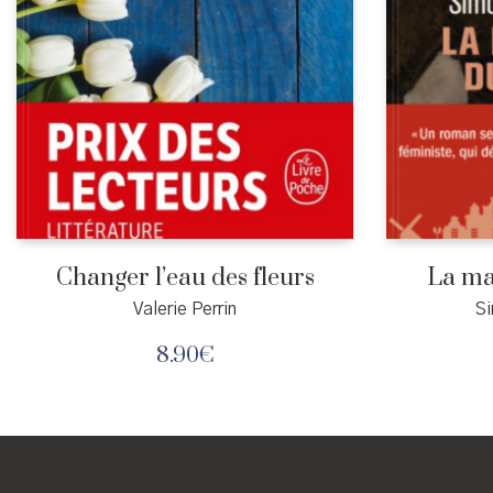
Changer l’eau des fleurs
La ma
Valerie Perrin
Si
8.90
€