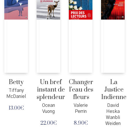
Betty
Un bref
Changer
La
instant de
l’eau des
Justice
Tiffany
splendeur
fleurs
Indienne
McDaniel
Ocean
Valerie
David
13.00
€
Vuong
Perrin
Heska
Wanbli
22.00
€
8.90
€
Weiden