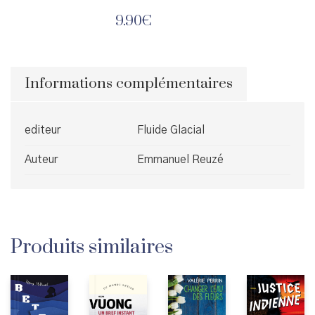
9.90
€
Informations complémentaires
editeur
Fluide Glacial
Auteur
Emmanuel Reuzé
Produits similaires