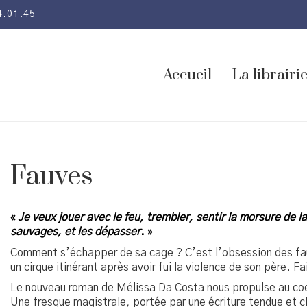
4.01.45
Accueil
La librairi
Fauves
«
Je veux jouer avec le feu, trembler, sentir la morsure de la
sauvages, et les dépasser
. »
Comment s’échapper de sa cage ? C’est l’obsession des fauve
un cirque itinérant après avoir fui la violence de son père.
Le nouveau roman de Mélissa Da Costa nous propulse au coeur
Une fresque magistrale, portée par une écriture tendue et c