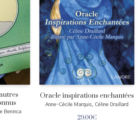
 autres
Oracle inspirations enchantées
onnus
Anne-Cécile Marquis, Céline Draillard
e Beninca
29.00
€