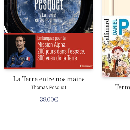
La Terre entre nos mains
Term
Thomas Pesquet
39.00
€