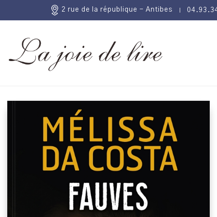
2 rue de la république - Antibes
04.93.3