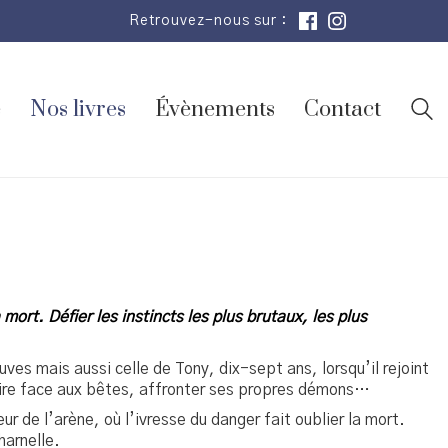
Retrouvez-nous sur :
e
Nos livres
Évènements
Contact
 mort. Défier les instincts les plus brutaux, les plus
s mais aussi celle de Tony, dix-sept ans, lorsqu’il rejoint
 Faire face aux bêtes, affronter ses propres démons…
 de l’arène, où l’ivresse du danger fait oublier la mort.
harnelle.