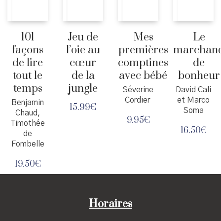
101
Jeu de
Mes
Le
façons
l’oie au
premières
marchan
de lire
cœur
comptines
de
tout le
de la
avec bébé
bonheur
temps
jungle
Séverine
David Cali
Cordier
et Marco
Benjamin
15.99
€
Soma
Chaud,
9.95
€
Timothée
16.50
€
de
Fombelle
19.50
€
Horaires