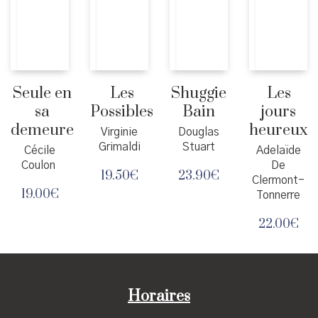
Seule en
Les
Shuggie
Les
sa
Possibles
Bain
jours
demeure
heureux
Virginie
Douglas
Grimaldi
Stuart
Cécile
Adelaïde
Coulon
De
19.50
€
23.90
€
Clermont-
19.00
€
Tonnerre
22.00
€
Horaires