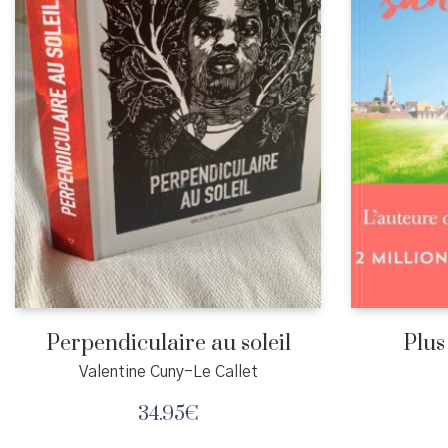
Perpendiculaire au soleil
Plus
Valentine Cuny-Le Callet
34.95
€