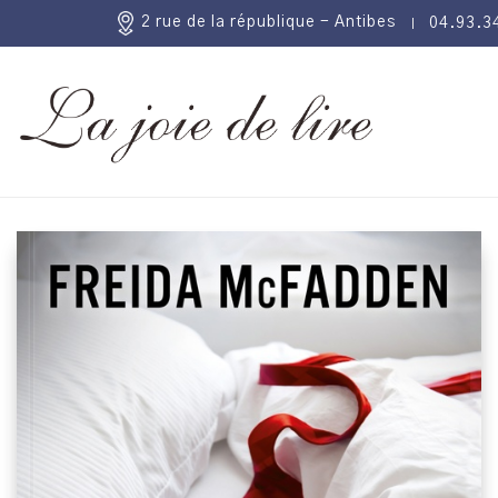
2 rue de la république - Antibes
04.93.3