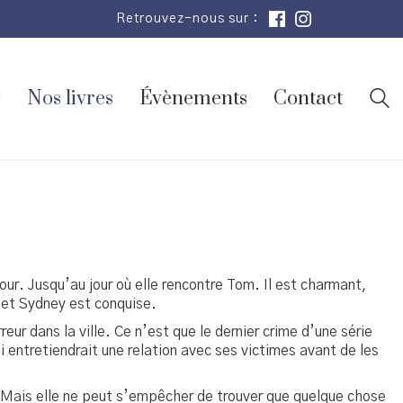
Retrouvez-nous sur :
e
Nos livres
Évènements
Contact
ur. Jusqu’au jour où elle rencontre Tom. Il est charmant,
 et Sydney est conquise.
eur dans la ville. Ce n’est que le dernier crime d’une série
 entretiendrait une relation avec ses victimes avant de les
. Mais elle ne peut s’empêcher de trouver que quelque chose