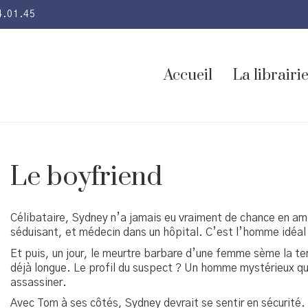
4.01.45
Accueil
La librairi
Le boyfriend
Célibataire, Sydney n’a jamais eu vraiment de chance en amo
séduisant, et médecin dans un hôpital. C’est l’homme idéal
Et puis, un jour, le meurtre barbare d’une femme sème la terr
déjà longue. Le profil du suspect ? Un homme mystérieux qui
assassiner.
Avec Tom à ses côtés, Sydney devrait se sentir en sécurité