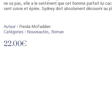
ne va pas, elle a le sentiment que cet homme parfait lui c
sent suivie et épiée. Sydney doit absolument découvrir au pl
Auteur
Freida McFadden
Catégories :
Nouveautés
,
Roman
22.00
€