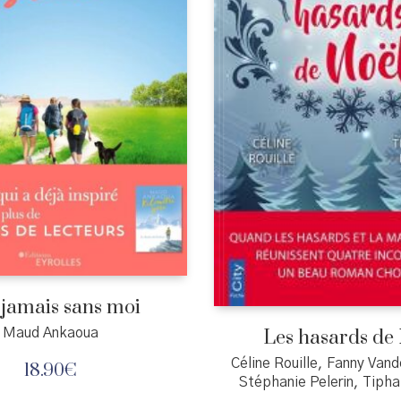
 jamais sans moi
Les hasards de
Maud Ankaoua
Céline Rouille, Fanny Van
18.90
€
Stéphanie Pelerin, Tiph