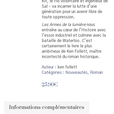
Kit, le fils volontaire et ingénieux de
Sal – va incarner la lutte d’une
génération pour un avenir libre de
toute oppression.
Les Armes de la lumière
nous
entraîne au cœur de l’Histoire avec
l’essor industriel et culmine avec la
bataille de Waterloo. C’est
certainement le livre le plus
ambitieux de Ken Follett, maître
incontesté du roman historique.
Auteur
ken follett
Catégories :
Nouveautés
,
Roman
25.90
€
Informations complémentaires