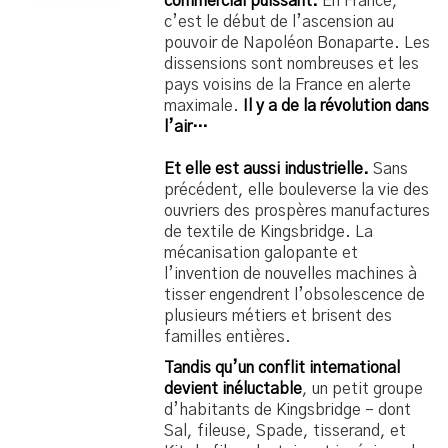
commercial puissant.
En France,
c’est le début de l’ascension au
pouvoir de Napoléon Bonaparte. Les
dissensions sont nombreuses et les
pays voisins de la France en alerte
maximale.
Il y a de la révolution dans
l’air…
Et elle est aussi industrielle.
Sans
précédent, elle bouleverse la vie des
ouvriers des prospères manufactures
de textile de Kingsbridge. La
mécanisation galopante et
l’invention de nouvelles machines à
tisser engendrent l’obsolescence de
plusieurs métiers et brisent des
familles entières.
Tandis qu’un conflit international
devient inéluctable
, un petit groupe
d’habitants de Kingsbridge – dont
Sal, fileuse, Spade, tisserand, et