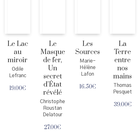
Le Lac
Le
Les
La
au
Masque
Sources
Terre
miroir
de fer,
entre
Marie-
Un
nos
Hélène
Odile
Lafon
secret
mains
Lefranc
d’État
Thomas
16.50
€
19.00
€
révélé
Pesquet
Christophe
39.00
€
Roustan
Delatour
27.00
€