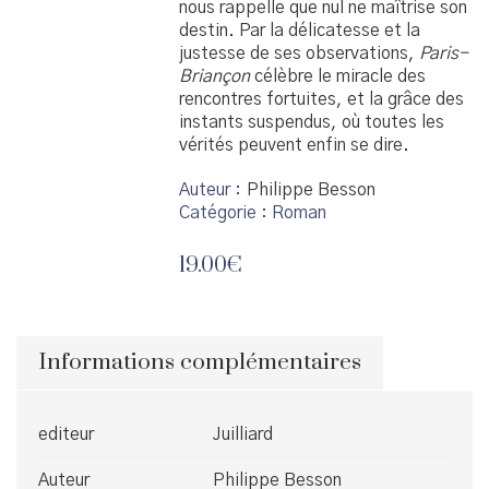
nous rappelle que nul ne maîtrise son
destin. Par la délicatesse et la
justesse de ses observations,
Paris-
Briançon
célèbre le miracle des
rencontres fortuites, et la grâce des
instants suspendus, où toutes les
vérités peuvent enfin se dire.
Auteur
Philippe Besson
Catégorie :
Roman
19.00
€
Informations complémentaires
editeur
Juilliard
Auteur
Philippe Besson