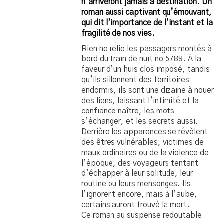
n’arriveront jamais à destination. Un
roman aussi captivant qu’émouvant,
qui dit l’importance de l’instant et la
fragilité de nos vies.
Rien ne relie les passagers montés à
bord du train de nuit no 5789. À la
faveur d’un huis clos imposé, tandis
qu’ils sillonnent des territoires
endormis, ils sont une dizaine à nouer
des liens, laissant l’intimité et la
confiance naître, les mots
s’échanger, et les secrets aussi.
Derrière les apparences se révèlent
des êtres vulnérables, victimes de
maux ordinaires ou de la violence de
l’époque, des voyageurs tentant
d’échapper à leur solitude, leur
routine ou leurs mensonges. Ils
l’ignorent encore, mais à l’aube,
certains auront trouvé la mort.
Ce roman au suspense redoutable