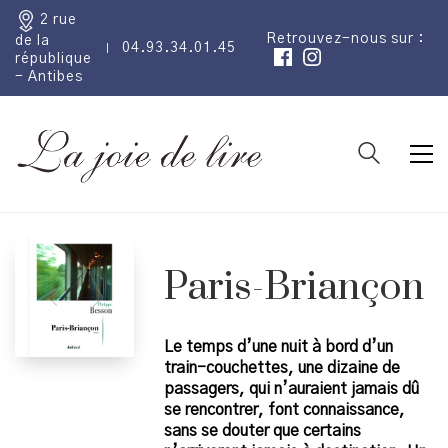
2 rue
Retrouvez-nous sur :
de la
04.93.34.01.45
république
- Antibes
Paris-Briançon
Le temps d’une nuit à bord d’un
train-couchettes, une dizaine de
passagers, qui n’auraient jamais dû
se rencontrer, font connaissance,
sans se douter que certains