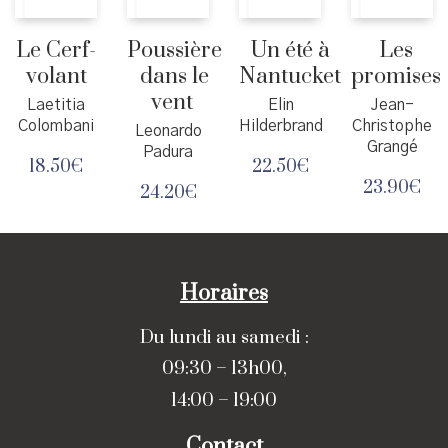
Le Cerf-
Poussière
Un été à
Les
volant
dans le
Nantucket
promises
vent
Laetitia
Elin
Jean-
Colombani
Hilderbrand
Christophe
Leonardo
Grangé
Padura
18.50
€
22.50
€
23.90
€
24.20
€
Horaires
Du lundi au samedi :
09:30 – 13h00,
14:00 – 19:00
Contact