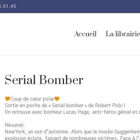
4.01.45
Accueil
La librairi
Serial Bomber
Coup de cœur polar
Sortie en poche de « Serial bomber » de Robert Pobi !
On retrouve avec bonheur Lucas Page, anti-héros génial et or
Résumé:
New York, un soir d’automne. Alors que le musée Guggenheim 
explosion éclate, faisant de nombreuses victimes. Face à l’