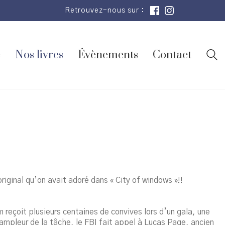
Retrouvez-nous sur :
e
Nos livres
Évènements
Contact
iginal qu’on avait adoré dans « City of windows »!!
reçoit plusieurs centaines de convives lors d’un gala, une
ampleur de la tâche, le FBI fait appel à Lucas Page, ancien