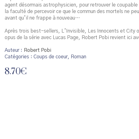
agent désormais astrophysicien, pour retrouver le coupable
la faculté de percevoir ce que le commun des mortels ne peu
avant qu’il ne frappe à nouveau…
Après trois best-sellers, L’Invisible, Les Innocents et City
opus de la série avec Lucas Page, Robert Pobi revient ici av
Auteur
Robert Pobi
Catégories :
Coups de coeur
,
Roman
8.70
€