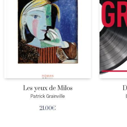
Les yeux de Milos
D
Patrick Grainville
21.00
€