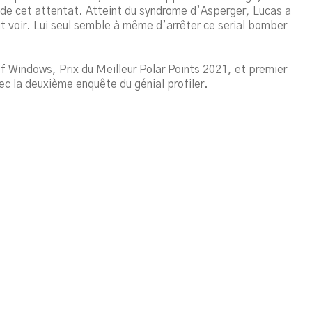
 de cet attentat. Atteint du syndrome d’Asperger, Lucas a
t voir. Lui seul semble à même d’arrêter ce serial bomber
 of Windows, Prix du Meilleur Polar Points 2021, et premier
ec la deuxième enquête du génial profiler.