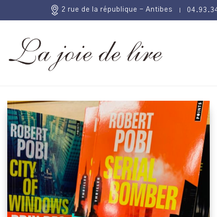
2 rue de la république - Antibes
04.93.3