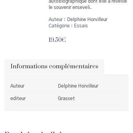
autobiographique dont elle a réveillé
le souvenir enseveli.
Auteur
Delphine Horvilleur
Catégorie :
Essais
19.50
€
Informations complémentaires
Auteur
Delphine Horvilleur
editeur
Grasset