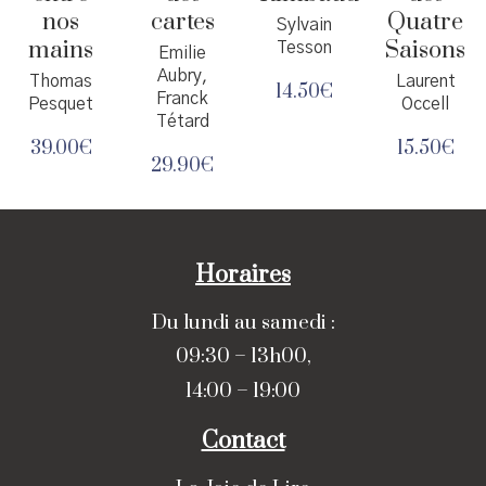
nos
cartes
Quatre
Sylvain
mains
Saisons
Tesson
Emilie
Aubry,
Thomas
Laurent
14.50
€
Franck
Pesquet
Occell
Tétard
39.00
€
15.50
€
29.90
€
Horaires
Du lundi au samedi :
09:30 – 13h00,
14:00 – 19:00
Contact