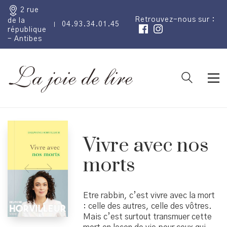
2 rue
Retrouvez-nous sur :
de la
04.93.34.01.45
république
- Antibes
Vivre avec nos
morts
Etre rabbin, c’est vivre avec la mort
: celle des autres, celle des vôtres.
Mais c’est surtout transmuer cette