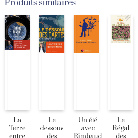
Produits similaires
La
Le
Un été
Le
Terre
dessous
avec
Régal
entre
des
Rimbaud
des