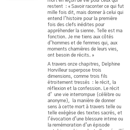
mort en leçon de vie pour ceux qui
restent : « Savoir raconter ce qui fut
mille fois dit, mais donner à celui qui
entend l’histoire pour la première
fois des clefs inédites pour
appréhender la sienne. Telle est ma
fonction. Je me tiens aux côtés
d’hommes et de femmes qui, aux
moments charnières de leurs vies,
ont besoin de récits. »
A travers onze chapitres, Delphine
Horvilleur superpose trois
dimensions, comme trois fils
étroitement tressés : le récit, la
réflexion et la confession. Le récit
d’ une vie interrompue (célèbre ou
anonyme), la manière de donner
sens à cette mort à travers telle ou
telle exégèse des textes sacrés, et
l’évocation d’une blessure intime ou
la remémoration d’un épisode