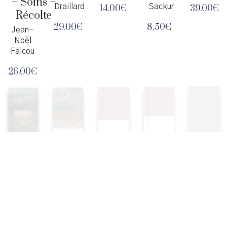
– Soins –
Draillard
Sackur
14.00
€
39.00
€
Récolte
29.00
€
8.50
€
Jean-
Noël
Falcou
26.00
€