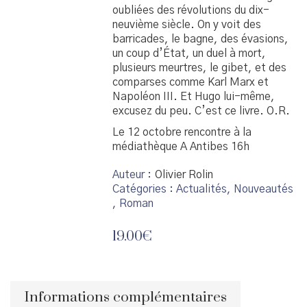
oubliées des révolutions du dix-
neuvième siècle. On y voit des
barricades, le bagne, des évasions,
un coup d’État, un duel à mort,
plusieurs meurtres, le gibet, et des
comparses comme Karl Marx et
Napoléon III. Et Hugo lui-même,
excusez du peu. C’est ce livre. O.R.
Le 12 octobre rencontre à la
médiathèque A Antibes 16h
Auteur
Olivier Rolin
Catégories :
Actualités
,
Nouveautés
,
Roman
19.00
€
Informations complémentaires