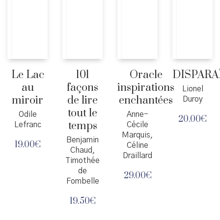
Le Lac
101
Oracle
DISPARA
au
façons
inspirations
Lionel
miroir
de lire
enchantées
Duroy
tout le
Odile
Anne-
20.00
€
temps
Lefranc
Cécile
Marquis,
Benjamin
19.00
€
Céline
Chaud,
Draillard
Timothée
de
29.00
€
Fombelle
19.50
€