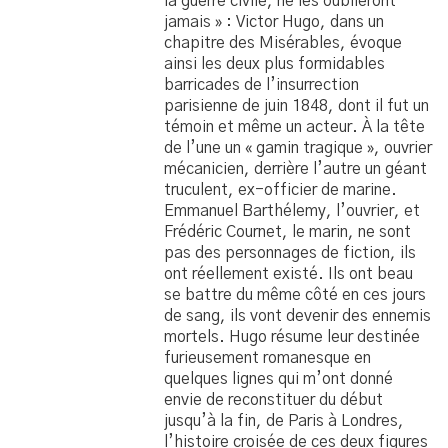
la guerre civile, ne les oublieront
jamais » : Victor Hugo, dans un
chapitre des Misérables, évoque
ainsi les deux plus formidables
barricades de l’insurrection
parisienne de juin 1848, dont il fut un
témoin et même un acteur. À la tête
de l’une un « gamin tragique », ouvrier
mécanicien, derrière l’autre un géant
truculent, ex-officier de marine.
Emmanuel Barthélemy, l’ouvrier, et
Frédéric Cournet, le marin, ne sont
pas des personnages de fiction, ils
ont réellement existé. Ils ont beau
se battre du même côté en ces jours
de sang, ils vont devenir des ennemis
mortels. Hugo résume leur destinée
furieusement romanesque en
quelques lignes qui m’ont donné
envie de reconstituer du début
jusqu’à la fin, de Paris à Londres,
l’histoire croisée de ces deux figures