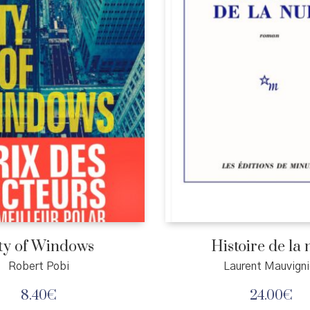
ty of Windows
Histoire de la 
Robert Pobi
Laurent Mauvigni
8.40
€
24.00
€