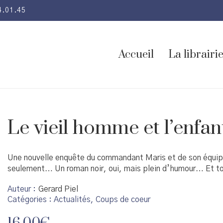
4.01.45
Accueil
La librairi
Le vieil homme et l’enfan
Une nouvelle enquête du commandant Maris et de son équipe.
…
…
seulement
Un roman noir, oui, mais plein d’humour
Et to
Auteur
Gerard Piel
Catégories :
Actualités
,
Coups de coeur