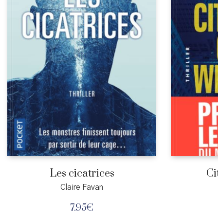
Les cicatrices
Ci
Claire Favan
7.95
€