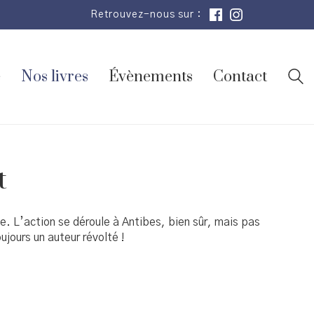
Retrouvez-nous sur :
e
Nos livres
Évènements
Contact
t
 L’action se déroule à Antibes, bien sûr, mais pas
ujours un auteur révolté !