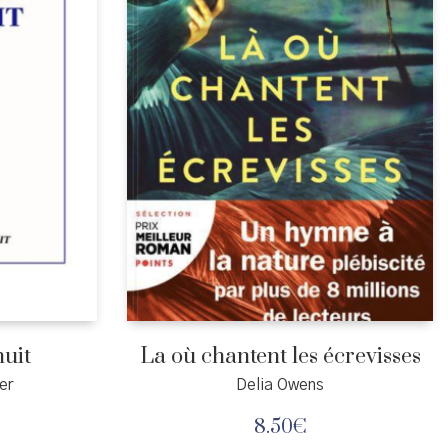
nuit
La où chantent les écrevisses
er
Delia Owens
8.50
€