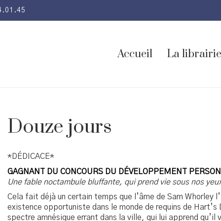
4.01.45
Accueil
La librairi
Douze jours
*DÉDICACE*
GAGNANT DU CONCOURS DU DÉVELOPPEMENT PERSON
Une fable noctambule bluffante, qui prend vie sous nos yeu
Cela fait déjà un certain temps que l’âme de Sam Whorley l’a
existence opportuniste dans le monde de requins de Hart’s D
spectre amnésique errant dans la ville, qui lui apprend qu’il v