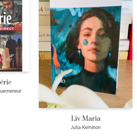
érie
Quemeneur
Liv Maria
Julia Kerninon