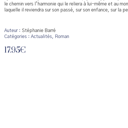
le chemin vers l’harmonie qui le reliera à lui-même et au mo
laquelle il reviendra sur son passé, sur son enfance, sur la 
Auteur
Stéphanie Barré
Catégories :
Actualités
,
Roman
17.95
€