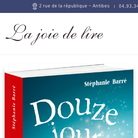
2 rue de la république - Antibes
04.93.3