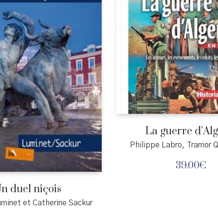
La guerre d’Alg
Philippe Labro, Tramor 
39.00
€
n duel niçois
uminet et Catherine Sackur