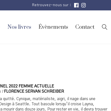
Retrouvez-nous sur :
e
Nos livres
Évènements
Contact
NEL 2022 FEMME ACTUELLE
x !
FLORENCE SERVAN SCHREIBER
 quitté. Cynique, matérialiste, aigri, il nage dans une
esign à Seattle. Tout bascule lorsqu’il croise Layna,
a mourir dans douze jours. Pour rester en vie, il devra trouver