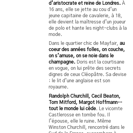
d’aristocrate et reine de Londres.
À
16 ans, elle se jette au cou d’un
jeune capitaine de cavalerie, à 18,
elle devient la maîtresse d’un joueur
de polo et hante les night-clubs à la
mode.
Dans le quartier chic de Mayfair,
au
coeur des années folles, on couche,
on s’amuse, on se noie dans le
champagne.
Doris est la courtisane
en vogue, on lui prête des secrets
dignes de ceux Cléopâtre. Sa devise
: le lit d’une anglaise est son
royaume.
Randolph Churchill, Cecil Beaton,
Tom Mitford, Margot Hoffmann…
tout le monde lui cède
. Le vicomte
Castlerosse en tombe fou. Il
l’épouse, elle le ruine. Même
Winston Churchill, rencontré dans le