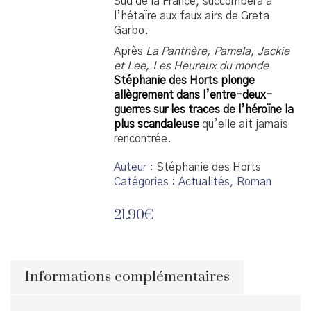
Sud de la France, succombera à
l’hétaïre aux faux airs de Greta
Garbo.
Après
La Panthère, Pamela, Jackie
et Lee, Les Heureux du monde
Stéphanie des Horts plonge
allègrement dans l’entre-deux-
guerres sur les traces de l’héroïne la
plus scandaleuse
qu’elle ait jamais
rencontrée.
Auteur
Stéphanie des Horts
Catégories :
Actualités
,
Roman
21.90
€
Informations complémentaires