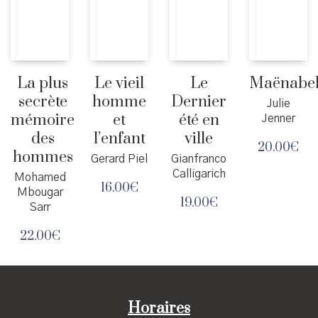
La plus
Le vieil
Le
Maënabel
secrète
homme
Dernier
Julie
mémoire
et
été en
Jenner
des
l’enfant
ville
20.00
€
hommes
Gerard Piel
Gianfranco
Calligarich
Mohamed
16.00
€
Mbougar
19.00
€
Sarr
22.00
€
Horaires